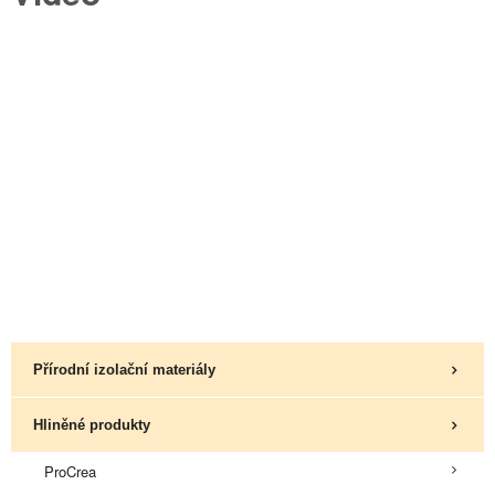
Přírodní izolační materiály
Hliněné produkty
ProCrea