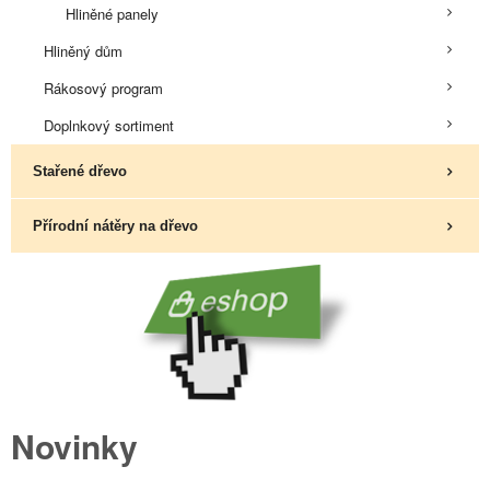
Hliněné panely
Hliněný dům
Rákosový program
Doplnkový sortiment
Stařené dřevo
Přírodní nátěry na dřevo
Novinky