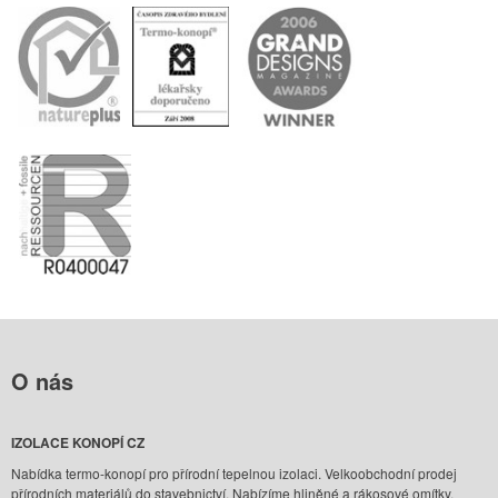
O
nás
IZOLACE KONOPÍ CZ
Nabídka termo-konopí pro přírodní tepelnou izolaci. Velkoobchodní prodej
přírodních materiálů do stavebnictví. Nabízíme hliněné a rákosové omítky,