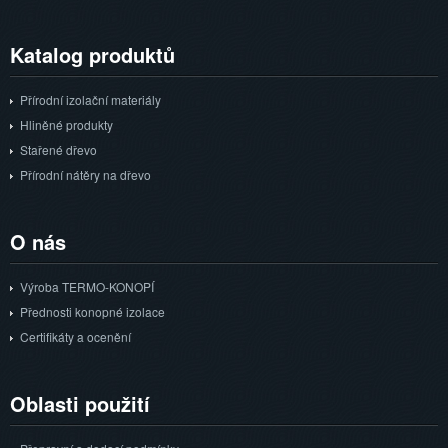
Katalog
produktů
Přírodní izolační materiály
Hliněné produkty
Stařené dřevo
Přírodní nátěry na dřevo
O
nás
Výroba TERMO-KONOPÍ
Přednosti konopné izolace
Certifikáty a ocenění
Oblasti
použití