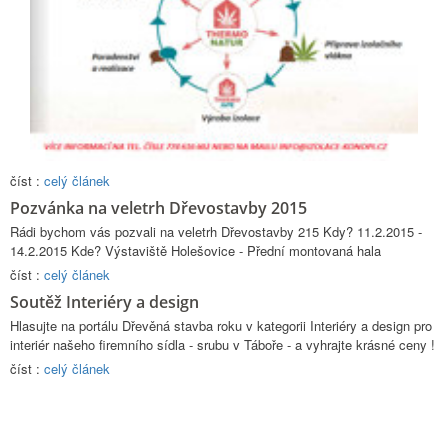
číst :
celý článek
Pozvánka na veletrh Dřevostavby 2015
Rádi bychom vás pozvali na veletrh Dřevostavby 215 Kdy? 11.2.2015 -
14.2.2015 Kde? Výstaviště Holešovice - Přední montovaná hala
číst :
celý článek
Soutěž Interiéry a design
Hlasujte na portálu Dřevěná stavba roku v kategorii Interiéry a design pro
interiér našeho firemního sídla - srubu v Táboře - a vyhrajte krásné ceny !
číst :
celý článek