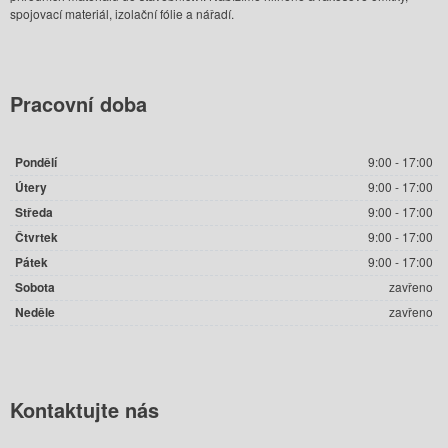
spojovací materiál, izolační fólie a nářadí.
Pracovní
doba
Pondělí
9:00 - 17:00
Útery
9:00 - 17:00
Středa
9:00 - 17:00
Čtvrtek
9:00 - 17:00
Pátek
9:00 - 17:00
Sobota
zavřeno
Neděle
zavřeno
Kontaktujte
nás