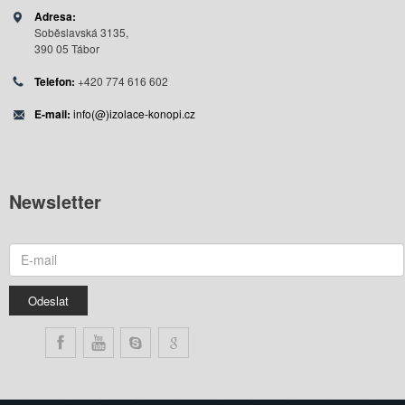
Adresa:
Soběslavská 3135,
390 05 Tábor
Telefon:
+420 774 616 602
E-mail:
info(@)izolace-konopi.cz
Newsletter