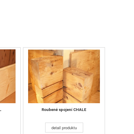
ROL
Roubené spojení CHALE
detail produktu
L
Roubené spojení CHALE
detail produktu