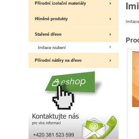
Im
Přírodní izolační materiály
Hliněné produkty
Imitace
Stařené dřevo
Pro
Imitace roubení
Přírodní nátěry na dřevo