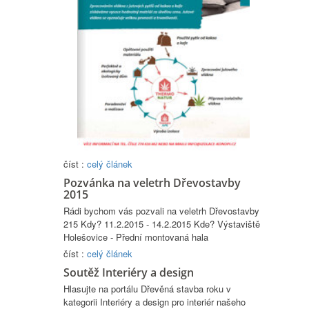
číst :
celý článek
Pozvánka na veletrh Dřevostavby
2015
Rádi bychom vás pozvali na veletrh Dřevostavby
215 Kdy? 11.2.2015 - 14.2.2015 Kde? Výstaviště
Holešovice - Přední montovaná hala
číst :
celý článek
Soutěž Interiéry a design
Hlasujte na portálu Dřevěná stavba roku v
kategorii Interiéry a design pro interiér našeho