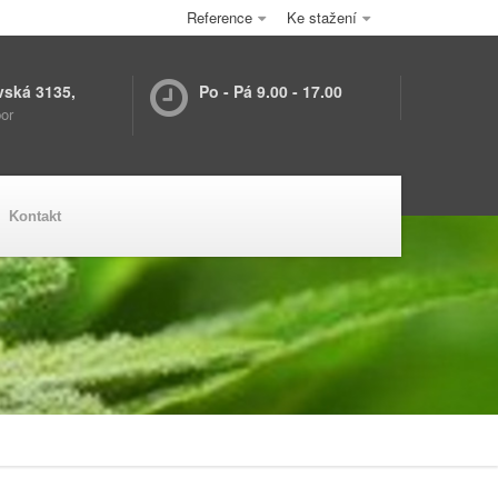
Reference
Ke stažení
vská 3135,
Po - Pá 9.00 - 17.00
or
Kontakt