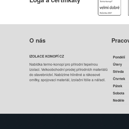
O
nás
Praco
IZOLACE KONOPÍ CZ
Pondělí
Nabídka termo-konopí pro přírodní tepelnou
Útery
izolaci. Velkoobchodní prodej přírodních materiálů
Středa
do stavebnictví. Nabízíme hliněné a rákosové
Čtvrtek
omítky, spojovací materiál, izolační fólie a nářadí.
Pátek
Sobota
Neděle