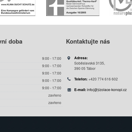
vní
doba
Kontaktujte
nás
Adresa:
9:00 - 17:00
Soběslavská 3135,
9:00 - 17:00
390 05 Tábor
9:00 - 17:00
Telefon:
+420 774 616 602
9:00 - 17:00
9:00 - 17:00
E-mail:
info(@)izolace-konopi.cz
zavřeno
zavřeno