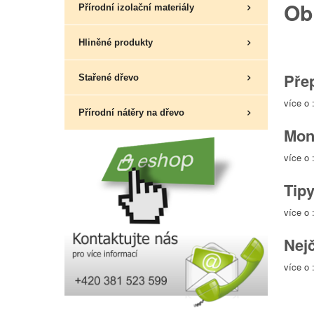
Obl
Přírodní izolační materiály
Hliněné produkty
Pře
Stařené dřevo
více o 
Přírodní nátěry na dřevo
Mon
více o 
Tipy
více o 
Nejč
více o 