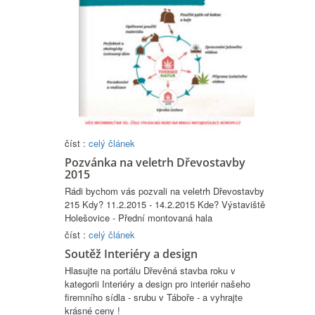
číst :
celý článek
Pozvánka na veletrh Dřevostavby
2015
Rádi bychom vás pozvali na veletrh Dřevostavby
215 Kdy? 11.2.2015 - 14.2.2015 Kde? Výstaviště
Holešovice - Přední montovaná hala
číst :
celý článek
Soutěž Interiéry a design
Hlasujte na portálu Dřevěná stavba roku v
kategorii Interiéry a design pro interiér našeho
firemního sídla - srubu v Táboře - a vyhrajte
krásné ceny !