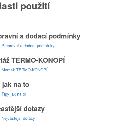
asti použití
pravní a dodací podmínky
:
Přepravní a dodací podmínky
táž TERMO-KONOPÍ
:
Montáž TERMO-KONOPÍ
 jak na to
:
Tipy jak na to
astější dotazy
:
Nejčastější dotazy