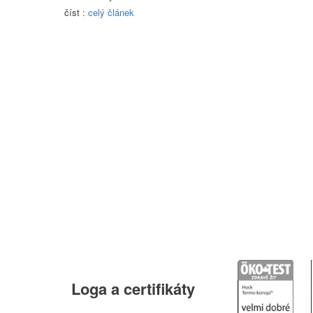
číst :
celý článek
Loga
a certifikáty