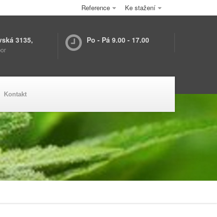
Reference
Ke stažení
vská 3135,
Po - Pá 9.00 - 17.00
or
Kontakt