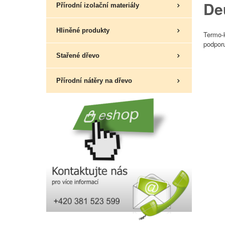
De
Přírodní izolační materiály
Hliněné produkty
Termo-
podporu
Stařené dřevo
Přírodní nátěry na dřevo