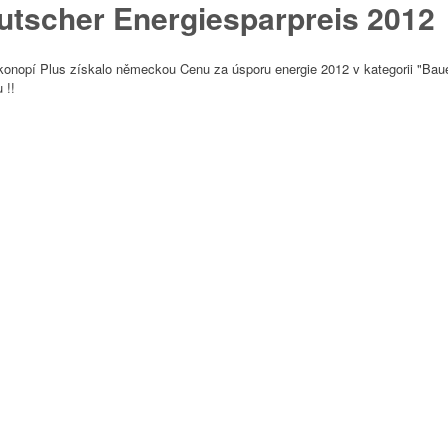
utscher Energiesparpreis 2012
konopí Plus získalo německou Cenu za úsporu energie 2012 v kategorii "Bau
 !!