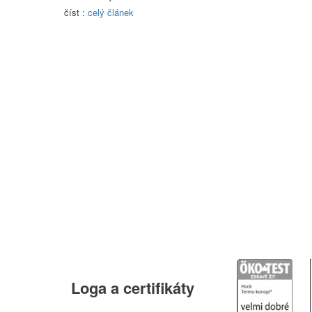
číst :
celý článek
Loga
a certifikáty