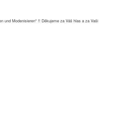
en und Modenisieren" !! Děkujeme za Váš hlas a za Vaši