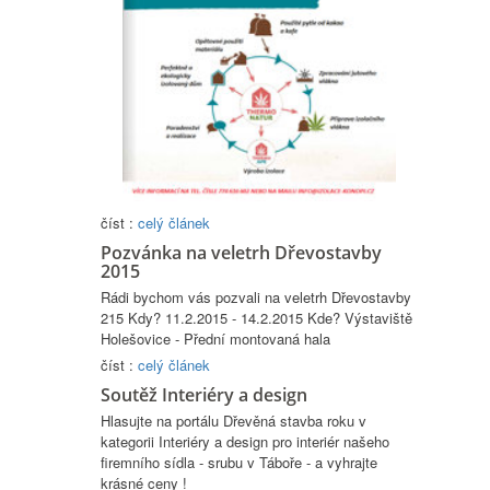
číst :
celý článek
Pozvánka na veletrh Dřevostavby
2015
Rádi bychom vás pozvali na veletrh Dřevostavby
215 Kdy? 11.2.2015 - 14.2.2015 Kde? Výstaviště
Holešovice - Přední montovaná hala
číst :
celý článek
Soutěž Interiéry a design
Hlasujte na portálu Dřevěná stavba roku v
kategorii Interiéry a design pro interiér našeho
firemního sídla - srubu v Táboře - a vyhrajte
krásné ceny !