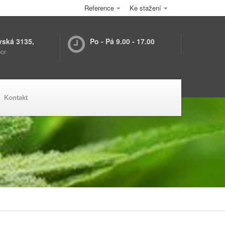
Reference
Ke stažení
vská 3135,
Po - Pá 9.00 - 17.00
or
Kontakt