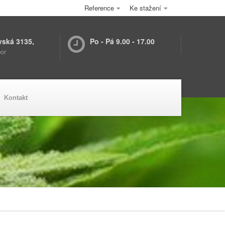
Reference
Ke stažení
vská 3135,
Po - Pá 9.00 - 17.00
or
Kontakt