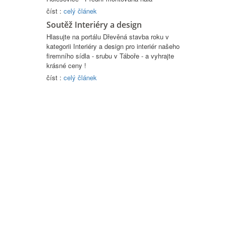
číst :
celý článek
Soutěž Interiéry a design
Hlasujte na portálu Dřevěná stavba roku v
kategorii Interiéry a design pro interiér našeho
firemního sídla - srubu v Táboře - a vyhrajte
krásné ceny !
číst :
celý článek