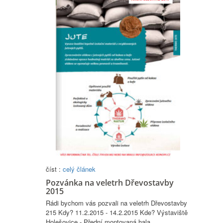
číst :
celý článek
Pozvánka na veletrh Dřevostavby
2015
Rádi bychom vás pozvali na veletrh Dřevostavby
215 Kdy? 11.2.2015 - 14.2.2015 Kde? Výstaviště
Holešovice - Přední montovaná hala