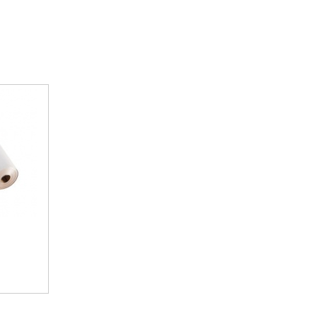
 fólie a